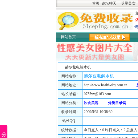
首页
·
论坛聊天
·
·
明星美女
·
·
·
·
网站首页
赫尔兹电解水机
赫尔兹电解水机
网站名称：
网站地址：
http://www.health-day.com.cn
站长邮箱：
0755yx@163.com
网站分类：
饮食美容
分类目录网
收录时间：
2009/5/31 10:38:39
站长QQ：
统计数据：
今日点入：0 昨日点入：2 总点入：