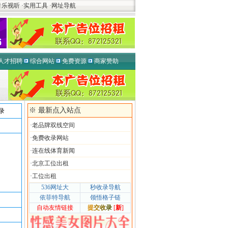
音乐视听
·
实用工具
·
网址导航
人才招聘
综合网站
免费资源
商家赞助
※ 最新点入站点
录
·
老品牌双线空间
·
免费收录网站
·
连在线体育新闻
·
北京工位出租
·
工位出租